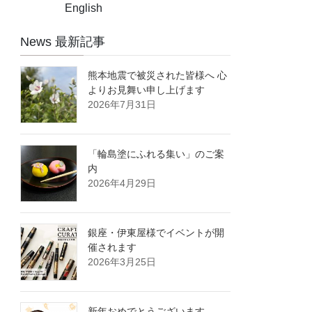
English
News 最新記事
熊本地震で被災された皆様へ 心
よりお見舞い申し上げます
2026年7月31日
「輪島塗にふれる集い」のご案
内
2026年4月29日
銀座・伊東屋様でイベントが開
催されます
2026年3月25日
新年おめでとうございます