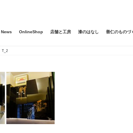
News
OnlineShop
店舗と工房
漆のはなし
善仁のものづ
T_2