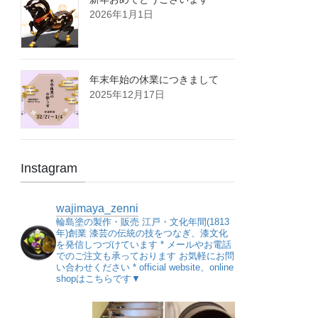
2026年1月1日
年末年始の休業につきまして
2025年12月17日
Instagram
wajimaya_zenni
輪島塗の製作・販売
江戸・文化年間(1813
年)創業
漆芸の伝統の技をつなぎ、漆文化
を発信しつづけています
*
メールやお電話
でのご注文も承っております
お気軽にお問
い合わせください
*
official website、online
shopはこちらです▼