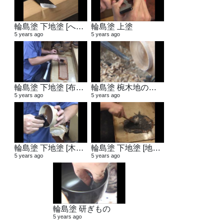
輪島塗 下地塗 [へら作り]
輪島塗 上塗
5 years ago
5 years ago
輪島塗 下地塗 [布着せ]
輪島塗 椀木地の製作
5 years ago
5 years ago
輪島塗 下地塗 [木地固め]
輪島塗 下地塗 [地の粉合わせ]
5 years ago
5 years ago
輪島塗 研ぎもの
5 years ago