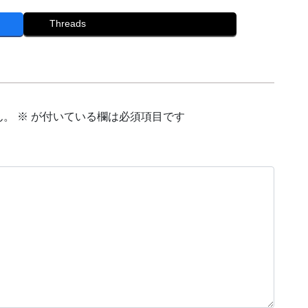
Threads
ん。
※
が付いている欄は必須項目です