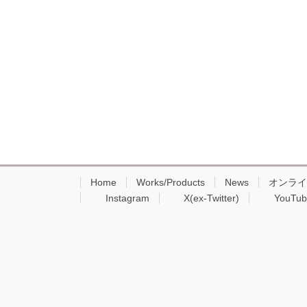
Home
Works/Products
News
オンライ
Instagram
X(ex-Twitter)
YouTub