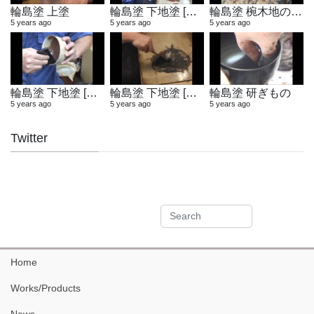
輪島塗 上塗
輪島塗 下地塗 [布着せ]
輪島塗 椀木地の製作
5 years ago
5 years ago
5 years ago
輪島塗 下地塗 [木地固め]
輪島塗 下地塗 [地の粉合わせ]
輪島塗 研ぎもの
5 years ago
5 years ago
5 years ago
Twitter
Home
Works/Products