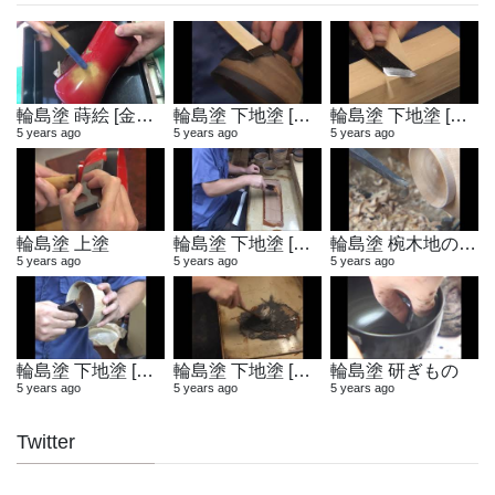
輪島塗 蒔絵 [金粉蒔き]
輪島塗 下地塗 [地付け]
輪島塗 下地塗 [へら作り]
5 years ago
5 years ago
5 years ago
輪島塗 上塗
輪島塗 下地塗 [布着せ]
輪島塗 椀木地の製作
5 years ago
5 years ago
5 years ago
輪島塗 下地塗 [木地固め]
輪島塗 下地塗 [地の粉合わせ]
輪島塗 研ぎもの
5 years ago
5 years ago
5 years ago
Twitter