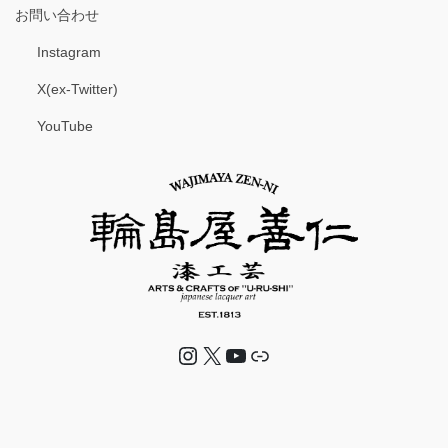
お問い合わせ
Instagram
X(ex-Twitter)
YouTube
Instagram
X
YouTube
リンク