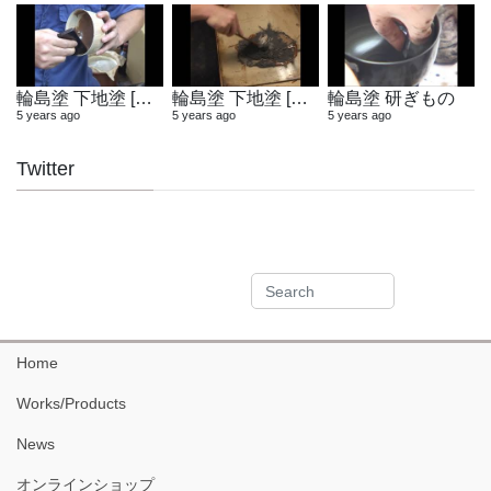
輪島塗 下地塗 [木地固め]
輪島塗 下地塗 [地の粉合わせ]
輪島塗 研ぎもの
5 years ago
5 years ago
5 years ago
Twitter
Home
Works/Products
News
オンラインショップ