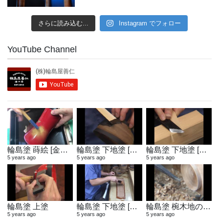
さらに読み込む...
Instagram でフォロー
YouTube Channel
輪島塗 蒔絵 [金粉蒔き]
輪島塗 下地塗 [地付け]
輪島塗 下地塗 [へら作り]
5 years ago
5 years ago
5 years ago
輪島塗 上塗
輪島塗 下地塗 [布着せ]
輪島塗 椀木地の製作
5 years ago
5 years ago
5 years ago