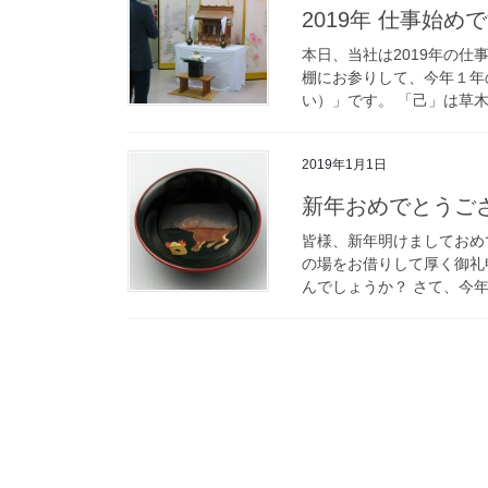
2019年 仕事始め
本日、当社は2019年の
棚にお参りして、今年１年
い）」です。 「己」は草木
2019年1月1日
新年おめでとうご
皆様、新年明けましておめ
の場をお借りして厚く御礼
んでしょうか？ さて、今年