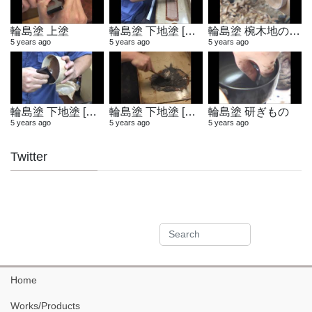
輪島塗 上塗
輪島塗 下地塗 [布着せ]
輪島塗 椀木地の製作
5 years ago
5 years ago
5 years ago
輪島塗 下地塗 [木地固め]
輪島塗 下地塗 [地の粉合わせ]
輪島塗 研ぎもの
5 years ago
5 years ago
5 years ago
Twitter
Home
Works/Products