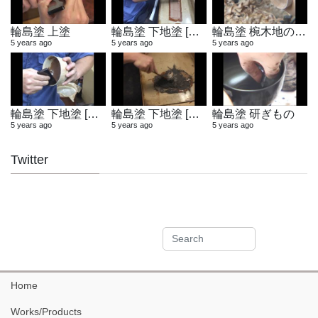
輪島塗 上塗
輪島塗 下地塗 [布着せ]
輪島塗 椀木地の製作
5 years ago
5 years ago
5 years ago
輪島塗 下地塗 [木地固め]
輪島塗 下地塗 [地の粉合わせ]
輪島塗 研ぎもの
5 years ago
5 years ago
5 years ago
Twitter
Home
Works/Products