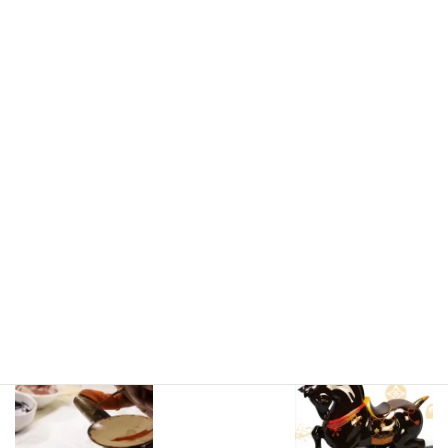
話でのご注文も承っております
お気軽にお問い合わせください
*
official website、online shopはこちらです▼