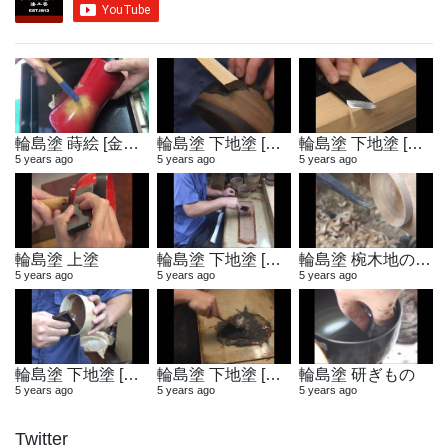
輪島塗 蒔絵 [金粉蒔き]
輪島塗 下地塗 [地付け]
輪島塗 下地塗 [へら作り]
5 years ago
5 years ago
5 years ago
輪島塗 上塗
輪島塗 下地塗 [布着せ]
輪島塗 椀木地の製作
5 years ago
5 years ago
5 years ago
輪島塗 下地塗 [木地固め]
輪島塗 下地塗 [地の粉合わせ]
輪島塗 研ぎもの
5 years ago
5 years ago
5 years ago
Twitter