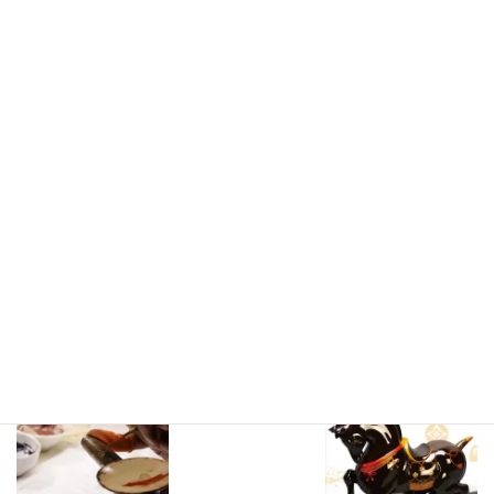
話でのご注文も承っております
お気軽にお問い合わせください
*
official website、online shopはこちらです▼