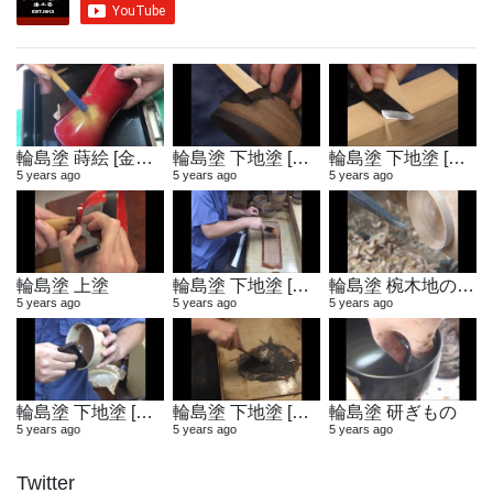
輪島塗 蒔絵 [金粉蒔き]
輪島塗 下地塗 [地付け]
輪島塗 下地塗 [へら作り]
5 years ago
5 years ago
5 years ago
輪島塗 上塗
輪島塗 下地塗 [布着せ]
輪島塗 椀木地の製作
5 years ago
5 years ago
5 years ago
輪島塗 下地塗 [木地固め]
輪島塗 下地塗 [地の粉合わせ]
輪島塗 研ぎもの
5 years ago
5 years ago
5 years ago
Twitter