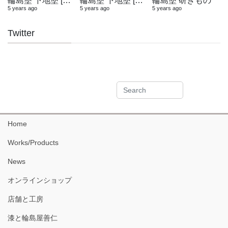
輪島塗 下地塗 [木地固め]
輪島塗 下地塗 [地の粉合わせ]
輪島塗 研ぎもの
5 years ago
5 years ago
5 years ago
Twitter
Home
Works/Products
News
オンラインショップ
店舗と工房
漆と輪島屋善仁