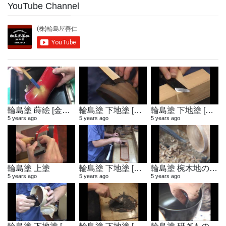
YouTube Channel
輪島塗 蒔絵 [金粉蒔き]
輪島塗 下地塗 [地付け]
輪島塗 下地塗 [へら作り]
5 years ago
5 years ago
5 years ago
輪島塗 上塗
輪島塗 下地塗 [布着せ]
輪島塗 椀木地の製作
5 years ago
5 years ago
5 years ago