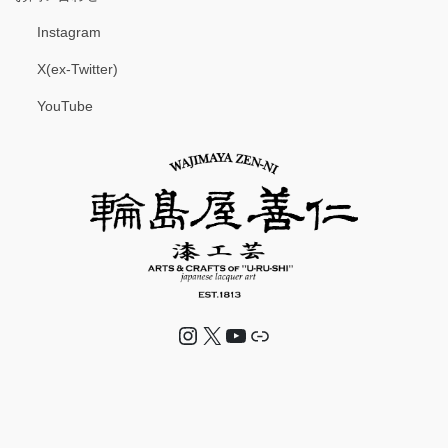
Instagram
X(ex-Twitter)
YouTube
Instagram
X
YouTube
リンク