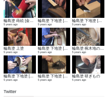
輪島塗 蒔絵 [金粉蒔き]
輪島塗 下地塗 [地付け]
輪島塗 下地塗 [へら作り]
5 years ago
5 years ago
5 years ago
輪島塗 上塗
輪島塗 下地塗 [布着せ]
輪島塗 椀木地の製作
5 years ago
5 years ago
5 years ago
輪島塗 下地塗 [木地固め]
輪島塗 下地塗 [地の粉合わせ]
輪島塗 研ぎもの
5 years ago
5 years ago
5 years ago
Twitter