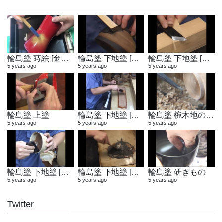
輪島塗 蒔絵 [金粉蒔き]
輪島塗 下地塗 [地付け]
輪島塗 下地塗 [へら作り]
5 years ago
5 years ago
5 years ago
輪島塗 上塗
輪島塗 下地塗 [布着せ]
輪島塗 椀木地の製作
5 years ago
5 years ago
5 years ago
輪島塗 下地塗 [木地固め]
輪島塗 下地塗 [地の粉合わせ]
輪島塗 研ぎもの
5 years ago
5 years ago
5 years ago
Twitter