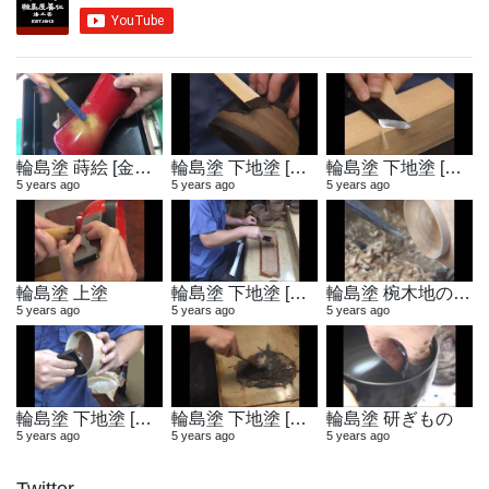
輪島塗 蒔絵 [金粉蒔き]
輪島塗 下地塗 [地付け]
輪島塗 下地塗 [へら作り]
5 years ago
5 years ago
5 years ago
輪島塗 上塗
輪島塗 下地塗 [布着せ]
輪島塗 椀木地の製作
5 years ago
5 years ago
5 years ago
輪島塗 下地塗 [木地固め]
輪島塗 下地塗 [地の粉合わせ]
輪島塗 研ぎもの
5 years ago
5 years ago
5 years ago