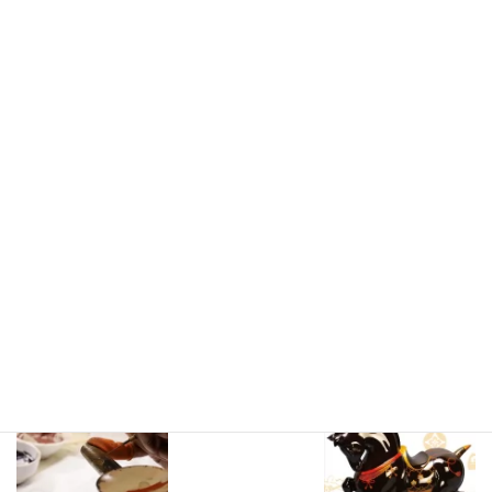
話でのご注文も承っております
お気軽にお問い合わせください
*
official website、online shopはこちらです▼