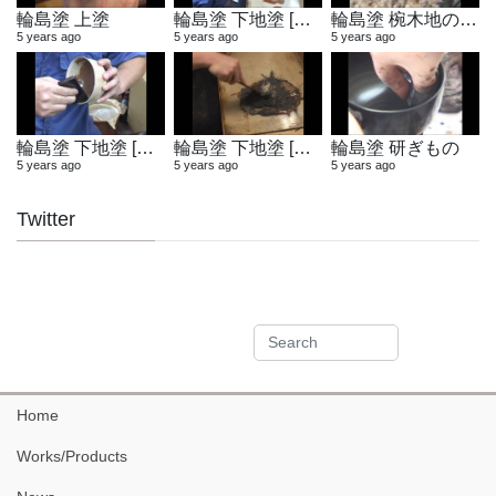
輪島塗 上塗
輪島塗 下地塗 [布着せ]
輪島塗 椀木地の製作
5 years ago
5 years ago
5 years ago
輪島塗 下地塗 [木地固め]
輪島塗 下地塗 [地の粉合わせ]
輪島塗 研ぎもの
5 years ago
5 years ago
5 years ago
Twitter
Home
Works/Products